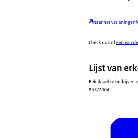
Naar het verleningenf
Check ook of
een van de
Lijst van er
Bekijk welke bedrijven v
853/2004.