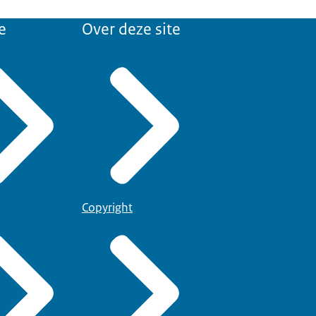
e
Over deze site
Copyright