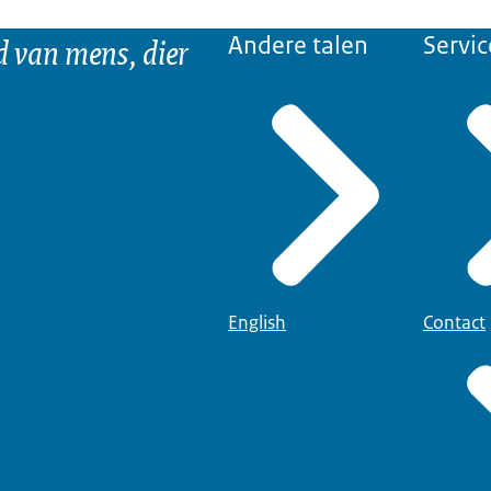
d van mens, dier
Andere talen
Servic
English
Contact