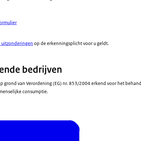
ormulier
 uitzonderingen
op de erkenningsplicht voor u geldt.
kende bedrijven
 op grond van Verordening (EG) nr. 853/2004 erkend voor het beha
menselijke consumptie.