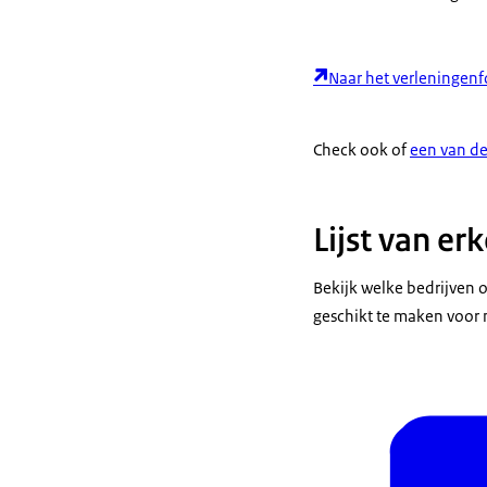
Naar het verleningenf
Check ook of
een van de
Lijst van er
Bekijk welke bedrijven
geschikt te maken voor 