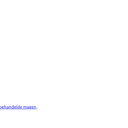
r behandelde magen,