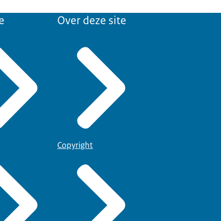
e
Over deze site
Copyright