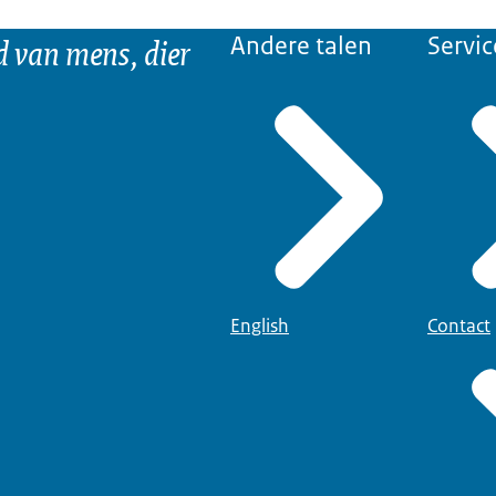
d van mens, dier
Andere talen
Servic
English
Contact