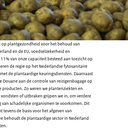
 op plantgezondheid voor het behoud van
erland en de EU, voedselzekerheid en
is 11% van onze capaciteit besteed aan toezicht op
ren de regie op het Nederlandse fytosanitaire
met de plantaardige keuringsdiensten. Daarnaast
 Douane aan de controle van reizigersbagage op
de producten. Zo weren we plantenziekten en
 vondsten of uitbraken grijpen we in, om verdere
ng van schadelijke organismen te voorkomen. Dit
rmt tevens de basis voor het afgeven van
e behoudt de plantaardige sector in Nederland
ten.