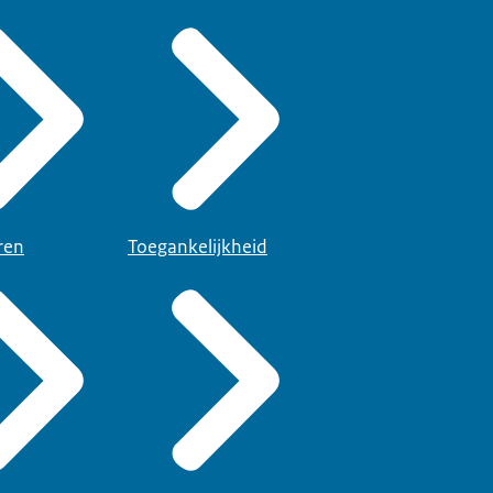
ren
Toegankelijkheid