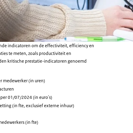
nde indicatoren om de effectiviteit, efficiency en
ties te meten, zoals productiviteit en
den kritische prestatie-indicatoren genoemd
er medewerker (in uren)
facturen
r per 01/07/2024 (in euro's)
ting (in fte, exclusief externe inhuur)
medewerkers (in fte)