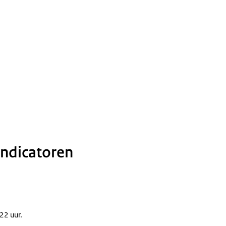
indicatoren
22 uur.