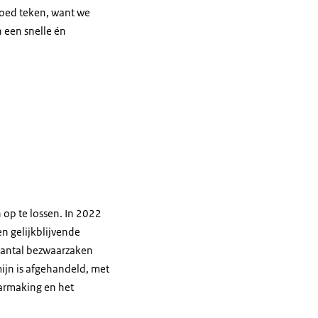
goed teken, want we
 een snelle én
op te lossen. In 2022
n gelijkblijvende
 aantal bezwaarzaken
ijn is afgehandeld, met
armaking en het