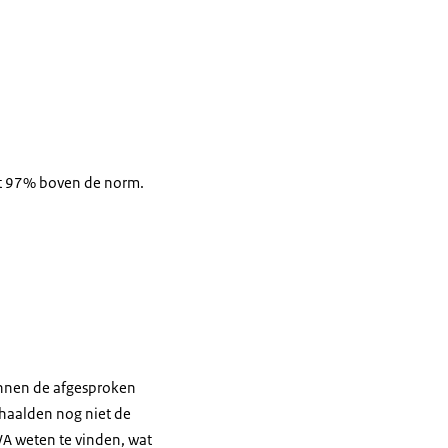
met 97% boven de norm.
innen de afgesproken
haalden nog niet de
A weten te vinden, wat