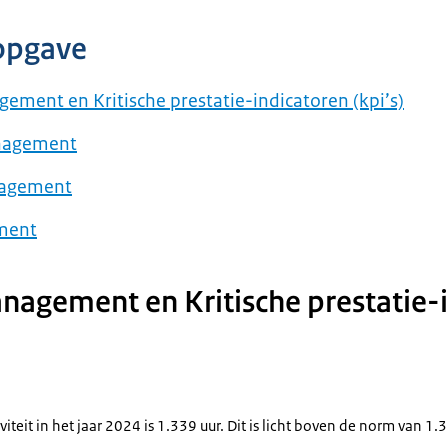
opgave
ement en Kritische prestatie-indicatoren (kpi’s)
anagement
nagement
ment
nagement en Kritische prestatie-
teit in het jaar 2024 is 1.339 uur. Dit is licht boven de norm van 1.3