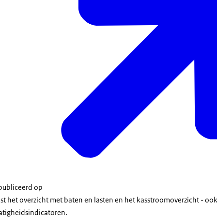
epubliceerd op
aast het overzicht met baten en lasten en het kasstroomoverzicht - oo
igheidsindicatoren.