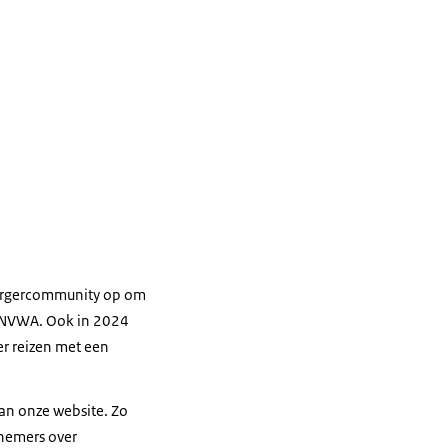
 burgercommunity op om
de NVWA. Ook in 2024
r reizen met een
an onze website. Zo
nemers over