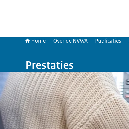
Home
Over de NVWA
Publicaties
Prestaties