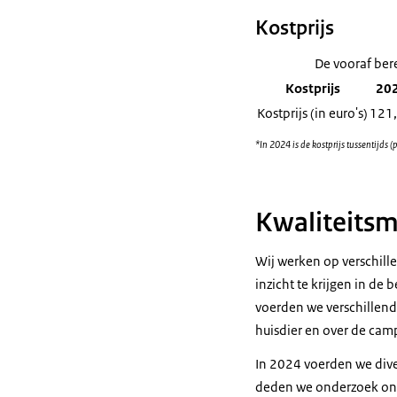
Kostprijs
De vooraf bere
Kostprijs
20
Kostprijs (in euro's)
121
*In 2024 is de kostprijs tussentijds
Kwaliteits
Wij werken op verschill
inzicht te krijgen in d
voerden we verschillend
huisdier en over de cam
In 2024 voerden we dive
deden we onderzoek ond