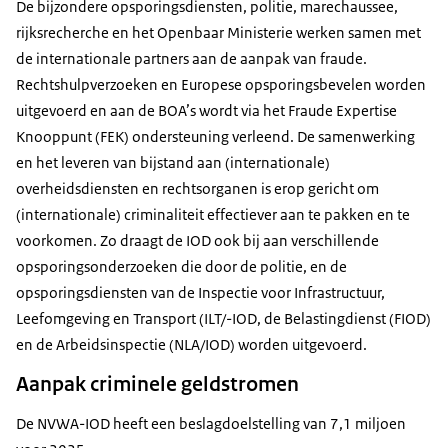
De bijzondere opsporingsdiensten, politie, marechaussee,
rijksrecherche en het Openbaar Ministerie werken samen met
de internationale partners aan de aanpak van fraude.
Rechtshulpverzoeken en Europese opsporingsbevelen worden
uitgevoerd en aan de BOA’s wordt via het Fraude Expertise
Knooppunt (FEK) ondersteuning verleend. De samenwerking
en het leveren van bijstand aan (internationale)
overheidsdiensten en rechtsorganen is erop gericht om
(internationale) criminaliteit effectiever aan te pakken en te
voorkomen. Zo draagt de IOD ook bij aan verschillende
opsporingsonderzoeken die door de politie, en de
opsporingsdiensten van de Inspectie voor Infrastructuur,
Leefomgeving en Transport (ILT/-IOD, de Belastingdienst (FIOD)
en de Arbeidsinspectie (NLA/IOD) worden uitgevoerd.
Aanpak criminele geldstromen
De NVWA-IOD heeft een beslagdoelstelling van 7,1 miljoen