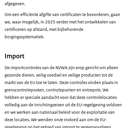
afgegeven.
Om een efficiënte afgifte van certificaten te bevorderen, gaan
we, waar mogelijk, in 2025 verder met het ontwikkelen van
certificeren op afstand, met bijbehorende
borgingssystematiek.
Import
De importcontroles van de NVWA zijn erop gericht om alleen
gezonde dieren, veilig voedsel en veilige producten tot de
markt van de EU toe te laten. Deze controles vinden plaats in
grenscontroleposten, controlepunten en entrepots. We
hebben er speciale aandacht voor dat deze controlelocaties
volledig aan de inrichtingseisen uit de EU-regelgeving voldoen
en we werken aan nationaal beleid voor de exploitatie van
deze locaties. We wenden onze invloed aan om de EU-
regelgeving op het gebied van import te vereenvoudigen.