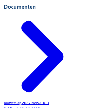
Documenten
Jaarverslag 2024 NVWA-IOD