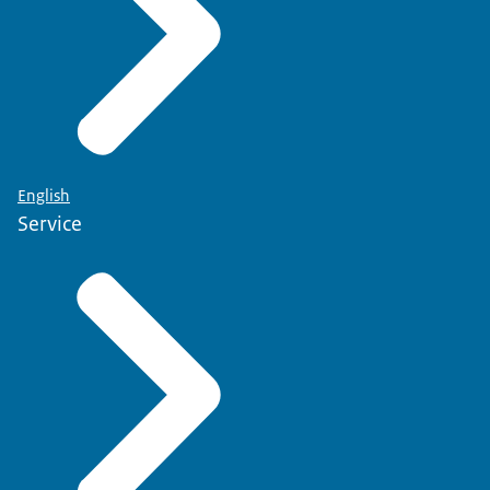
English
Service