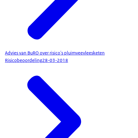
Advies van BuRO over risico's pluimveevleesketen
Risicobeoordeling
28-03-2018