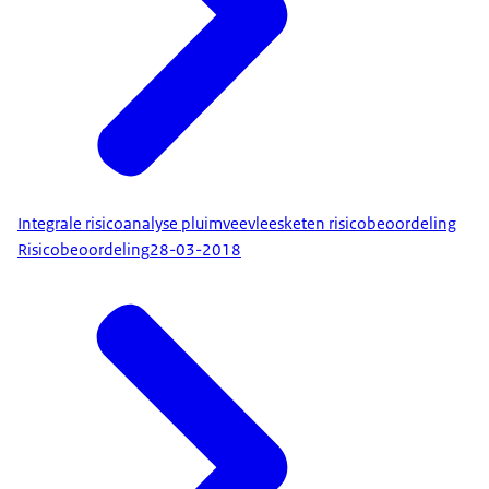
Integrale risicoanalyse pluimveevleesketen risicobeoordeling
Risicobeoordeling
28-03-2018