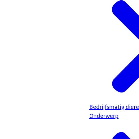
Bedrijfsmatig dier
Onderwerp