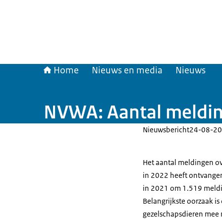
Home
Nieuws en media
Nieuws
NVWA: Aantal meldin
Nieuwsbericht
24-08-20
Het aantal meldingen o
in 2022 heeft ontvangen 
in 2021 om 1.519 meldin
Belangrijkste oorzaak is
gezelschapsdieren mee 