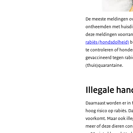
De meeste meldingen ove
ontheemden met huisdier
deze meldingen voorran
rabiës (hondsdolheid)
b
te controleren of honde
gevaccineerd tegen rabi
(thuis)quarantaine.
Illegale han
Daarnaast worden er in 
hoog risico op rabiës. D
voorkomt. Maar ook ille
meer of deze dieren con