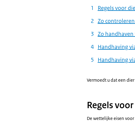
Regels voor di
Zo controleren
Zo handhaven 
Handhaving via
Handhaving via
Vermoedt u dat een dier
Regels voor
De wettelijke eisen voor