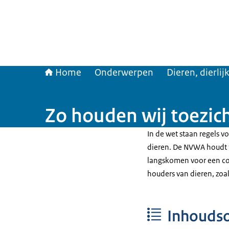
Home
Onderwerpen
Dieren, dierli
Zo houden wij toezich
In de wet staan regels v
dieren. De NVWA houdt t
langskomen voor een con
houders van dieren, zoa
Inhouds