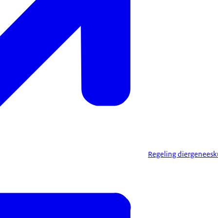
Regeling diergenees