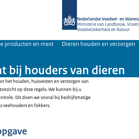
Naar de homepage van NVWA
Nederlandse Voedsel- en Warena
Ministerie van Landbouw, Visseri
Voedselzekerheid en Natuur
jke producten en mest
Dieren houden en verzorgen
t bij houders van dieren
oor het houden, huisvesten en verzorgen van
oezicht op deze regels. We kunnen bij u
trole. Dit doen we vooral bij bedrijfsmatige
ls veehouders en fokkers.
opgave