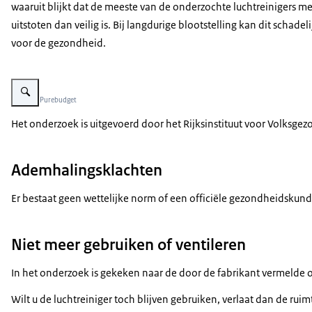
waaruit blijkt dat de meeste van de onderzochte luchtreinigers m
uitstoten dan veilig is. Bij langdurige blootstelling kan dit schadeli
voor de gezondheid.
Vergroot afbeelding Luchtreiniger
Beeld: © Purebudget
Het onderzoek is uitgevoerd door het Rijksinstituut voor Volksge
Ademhalingsklachten
Er bestaat geen wettelijke norm of een officiële gezondheidskun
Niet meer gebruiken of ventileren
In het onderzoek is gekeken naar de door de fabrikant vermelde o
Wilt u de luchtreiniger toch blijven gebruiken, verlaat dan de ru