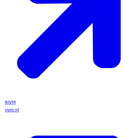
RIVM
rivm.nl