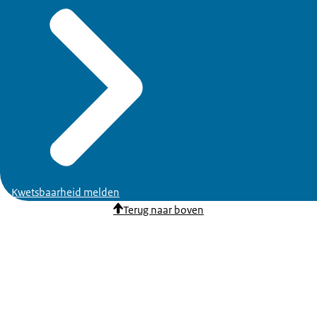
Kwetsbaarheid melden
Terug naar boven