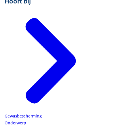
Hoort bij
Gewasbescherming
Onderwerp