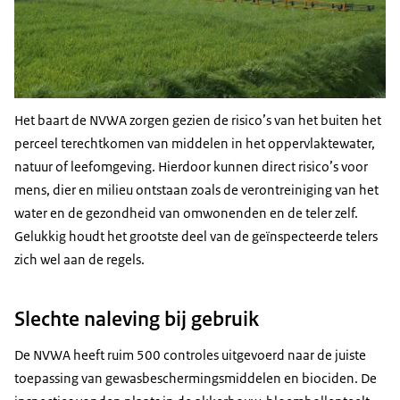
Het baart de NVWA zorgen gezien de risico’s van het buiten het
perceel terechtkomen van middelen in het oppervlaktewater,
natuur of leefomgeving. Hierdoor kunnen direct risico’s voor
mens, dier en milieu ontstaan zoals de verontreiniging van het
water en de gezondheid van omwonenden en de teler zelf.
Gelukkig houdt het grootste deel van de geïnspecteerde telers
zich wel aan de regels.
Slechte naleving bij gebruik
De NVWA heeft ruim 500 controles uitgevoerd naar de juiste
toepassing van gewasbeschermingsmiddelen en biociden. De