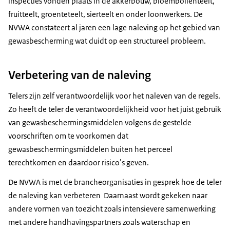
inspecties vonden plaats in de akkerbouw, bloembollenteelt,
fruitteelt, groenteteelt, sierteelt en onder loonwerkers. De
NVWA constateert al jaren een lage naleving op het gebied van
gewasbescherming wat duidt op een structureel probleem.
Verbetering van de naleving
Telers zijn zelf verantwoordelijk voor het naleven van de regels.
Zo heeft de teler de verantwoordelijkheid voor het juist gebruik
van gewasbeschermingsmiddelen volgens de gestelde
voorschriften om te voorkomen dat
gewasbeschermingsmiddelen buiten het perceel
terechtkomen en daardoor risico’s geven.
De NVWA is met de brancheorganisaties in gesprek hoe de teler
de naleving kan verbeteren Daarnaast wordt gekeken naar
andere vormen van toezicht zoals intensievere samenwerking
met andere handhavingspartners zoals waterschap en