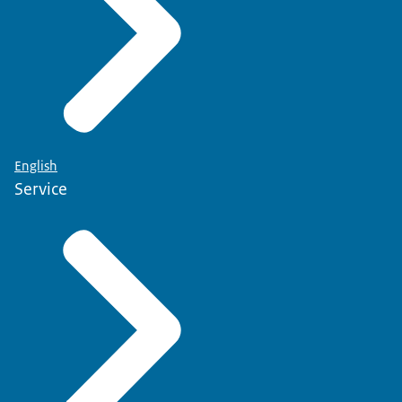
English
Service