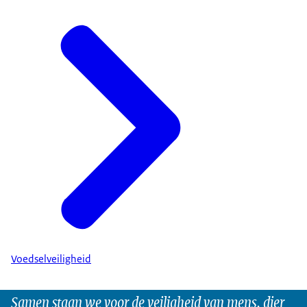
Voedselveiligheid
Samen staan we voor de veiligheid van mens, dier