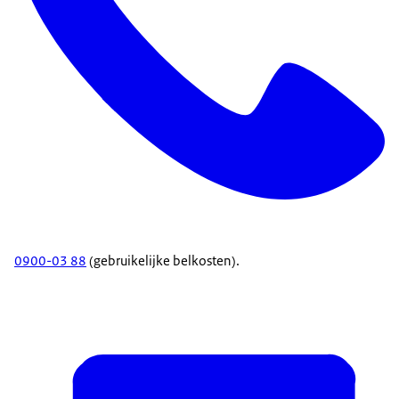
0900-03 88
(gebruikelijke belkosten).