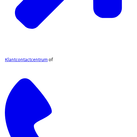
Klantcontactcentrum
of