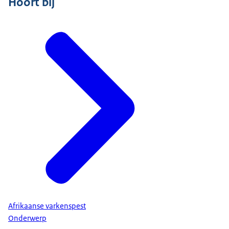
Hoort bij
Afrikaanse varkenspest
Onderwerp