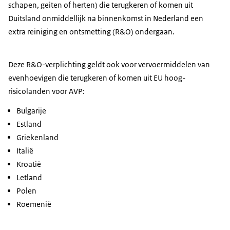
schapen, geiten of herten) die terugkeren of komen uit
Duitsland onmiddellijk na binnenkomst in Nederland een
extra reiniging en ontsmetting (R&O) ondergaan.
Deze R&O-verplichting geldt ook voor vervoermiddelen van
evenhoevigen die terugkeren of komen uit EU hoog-
risicolanden voor AVP:
Bulgarije
Estland
Griekenland
Italië
Kroatië
Letland
Polen
Roemenië