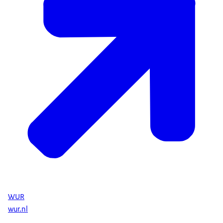
WUR
wur.nl