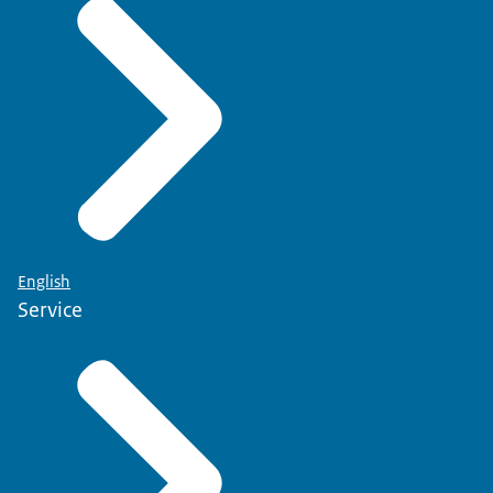
English
Service