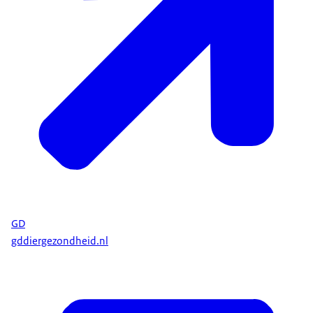
GD
gddiergezondheid.nl