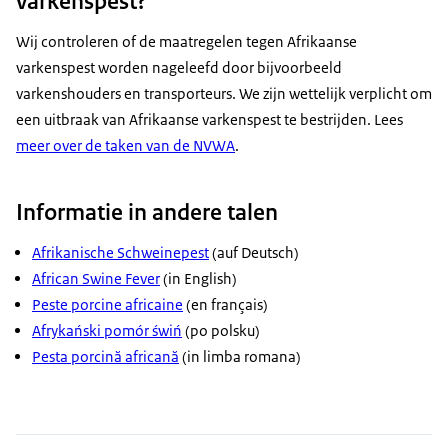
varkenspest?
Wij controleren of de maatregelen tegen Afrikaanse
varkenspest worden nageleefd door bijvoorbeeld
varkenshouders en transporteurs. We zijn wettelijk verplicht om
een uitbraak van Afrikaanse varkenspest te bestrijden. Lees
meer over de taken van de NVWA
.
Informatie in andere talen
Afrikanische Schweinepest
(auf Deutsch)
African Swine Fever
(in English)
Peste porcine africaine
(en français)
Afrykański pomór świń
(po polsku)
Pesta porcină africană
(in limba romana)