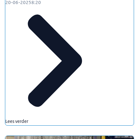
20-06-2025
8:20
Lees verder