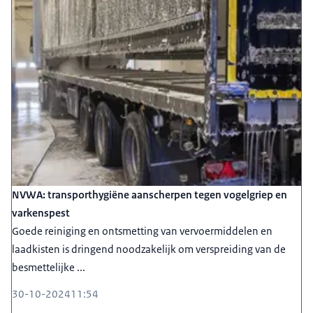
NVWA: transporthygiëne aanscherpen tegen vogelgriep en
varkenspest
Goede reiniging en ontsmetting van vervoermiddelen en
laadkisten is dringend noodzakelijk om verspreiding van de
besmettelijke ...
30-10-2024
11:54