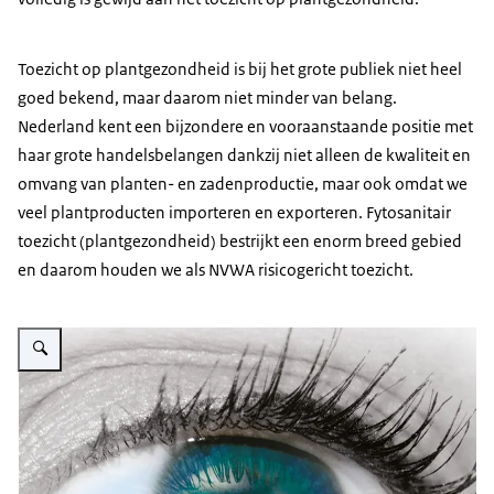
Toezicht op plantgezondheid is bij het grote publiek niet heel
goed bekend, maar daarom niet minder van belang.
Nederland kent een bijzondere en vooraanstaande positie met
haar grote handelsbelangen dankzij niet alleen de kwaliteit en
omvang van planten- en zadenproductie, maar ook omdat we
veel plantproducten importeren en exporteren. Fytosanitair
toezicht (plantgezondheid) bestrijkt een enorm breed gebied
en daarom houden we als NVWA risicogericht toezicht.
Vergroot afbeelding afbeelding van een blauw oog