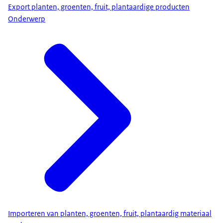
Export planten, groenten, fruit, plantaardige producten
Onderwerp
Importeren van planten, groenten, fruit, plantaardig materiaal