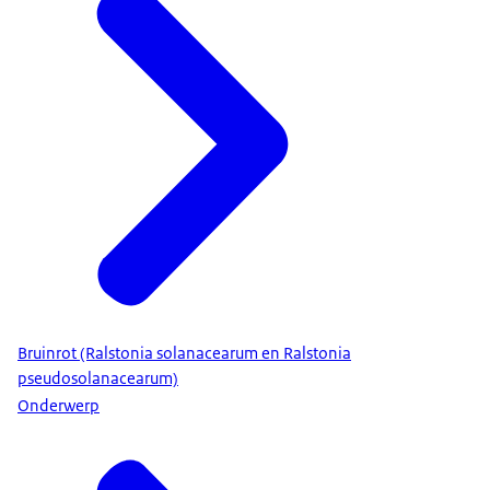
Bruinrot (Ralstonia solanacearum en Ralstonia
pseudosolanacearum)
Onderwerp