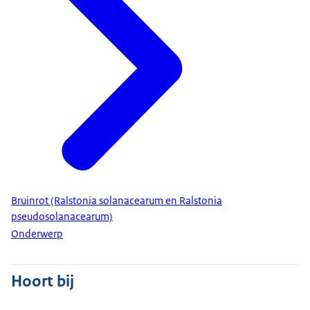
Bruinrot (Ralstonia solanacearum en Ralstonia
pseudosolanacearum)
Onderwerp
Hoort bij