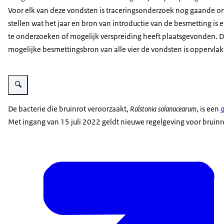
Voor elk van deze vondsten is traceringsonderzoek nog gaande om
stellen wat het jaar en bron van introductie van de besmetting is 
te onderzoeken of mogelijk verspreiding heeft plaatsgevonden. 
mogelijke besmettingsbron van alle vier de vondsten is oppervlak
Vergroot afbeelding Bruinrot symptomen op knollen
De bacterie die bruinrot veroorzaakt,
Ralstonia solanacearum
, is een
Met ingang van 15 juli 2022 geldt nieuwe regelgeving voor bruinro