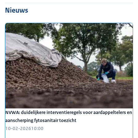
Nieuws
NVWA: duidelijkere interventieregels voor aardappeltelers en
aanscherping fytosanitair toezicht
10-02-2026
10:00