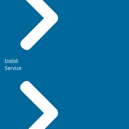
English
Service