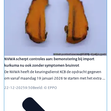
NVWA scherpt controles aan: bemonstering bij import
kurkuma nu ook zonder symptomen bruinrot
De NVWA heeft de keuringsdienst KCB de opdracht gegeven
om vanaf maandag 19 januari 2026 te starten met het extra ...
22-12-2025
9:50
Beeld: © EPPO