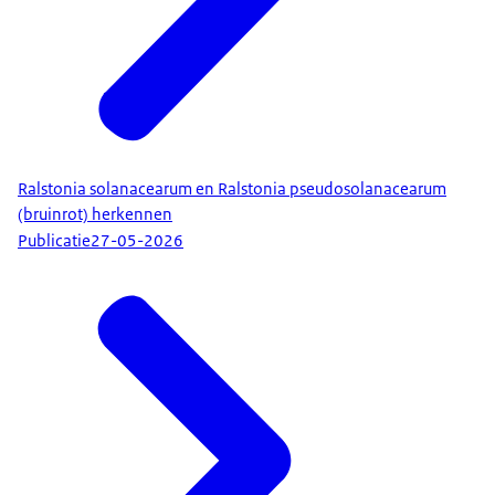
Ralstonia solanacearum en Ralstonia pseudosolanacearum
(bruinrot) herkennen
Publicatie
27-05-2026