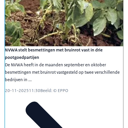
NVWA stelt besmettingen met bruinrot vast in drie
pootgoedpartijen
De NVWA heeft in de maanden september en oktober
besmettingen met bruinrot vastgesteld op twee verschillende
bedrijven in ...
20-11-2025
11:30
Beeld: © EPPO