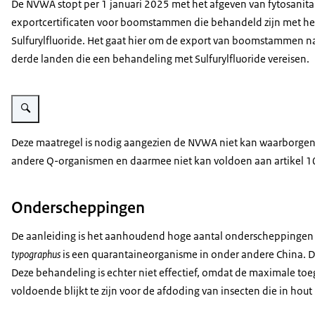
De NVWA stopt per 1 januari 2025 met het afgeven van fytosanita
exportcertificaten voor boomstammen die behandeld zijn met he
Sulfurylfluoride. Het gaat hier om de export van boomstammen na
derde landen die een behandeling met Sulfurylfluoride vereisen.
Vergroot afbeelding Stapel boomstammen
Deze maatregel is nodig aangezien de NVWA niet kan waarborgen
andere Q-organismen en daarmee niet kan voldoen aan artikel 1
Onderscheppingen
De aanleiding is het aanhoudend hoge aantal onderscheppingen
typographus
is een quarantaineorganisme in onder andere China.
Deze behandeling is echter niet effectief, omdat de maximale toeg
voldoende blijkt te zijn voor de afdoding van insecten die in ho