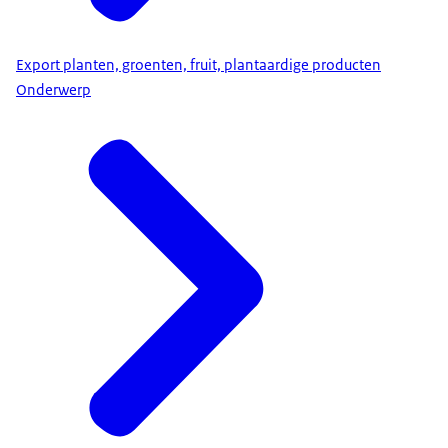
Export planten, groenten, fruit, plantaardige producten
Onderwerp