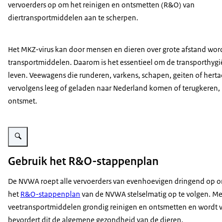
vervoerders op om het reinigen en ontsmetten (R&O) van
diertransportmiddelen aan te scherpen.
Het MKZ-virus kan door mensen en dieren over grote afstand wo
transportmiddelen. Daarom is het essentieel om de transporthygi
leven. Veewagens die runderen, varkens, schapen, geiten of hert
vervolgens leeg of geladen naar Nederland komen of terugkeren,
ontsmet.
Vergroot afbeelding Kalfje met oormerk
Gebruik het R&O-stappenplan
De NVWA roept alle vervoerders van evenhoevigen dringend op 
het
R&O-stappenplan
van de NVWA stelselmatig op te volgen. Me
veetransportmiddelen grondig reinigen en ontsmetten en wordt v
bevordert dit de algemene gezondheid van de dieren.