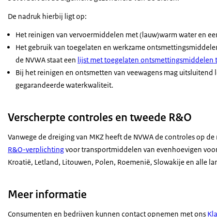
De nadruk hierbij ligt op:
Het reinigen van vervoermiddelen met (lauw)warm water en een 
Het gebruik van toegelaten en werkzame ontsmettingsmiddelen
de NVWA staat een
lijst met toegelaten ontsmettingsmiddelen 
Bij het reinigen en ontsmetten van veewagens mag uitsluitend 
gegarandeerde waterkwaliteit.
Verscherpte controles en tweede R&O
Vanwege de dreiging van MKZ heeft de NVWA de controles op de n
R&O-verplichting
voor transportmiddelen van evenhoevigen voor Bu
Kroatië, Letland, Litouwen, Polen, Roemenië, Slowakije en alle l
Meer informatie
Consumenten en bedrijven kunnen contact opnemen met ons
Kl