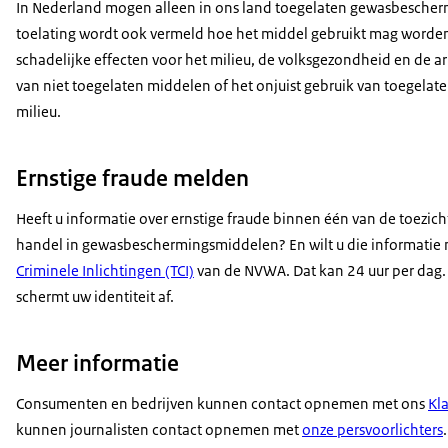
In Nederland mogen alleen in ons land toegelaten gewasbescher
toelating wordt ook vermeld hoe het middel gebruikt mag worden.
schadelijke effecten voor het milieu, de volksgezondheid en de 
van niet toegelaten middelen of het onjuist gebruik van toegelat
milieu.
Ernstige fraude melden
Heeft u informatie over ernstige fraude binnen één van de toezi
handel in gewasbeschermingsmiddelen? En wilt u die informati
Criminele Inlichtingen (TCI)
van de NVWA. Dat kan 24 uur per dag. 
schermt uw identiteit af.
Meer informatie
Consumenten en bedrijven kunnen contact opnemen met ons
Kl
kunnen journalisten contact opnemen met
onze persvoorlichters
.