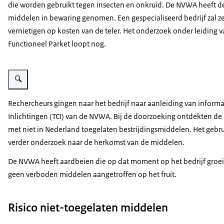
die worden gebruikt tegen insecten en onkruid. De NVWA heeft d
middelen in bewaring genomen. Een gespecialiseerd bedrijf zal z
vernietigen op kosten van de teler. Het onderzoek onder leiding v
Functioneel Parket loopt nog.
Vergroot afbeelding NVWA-IOD treft 1600 liter illegale bestrijdingsmiddelen a
Rechercheurs gingen naar het bedrijf naar aanleiding van inform
Inlichtingen (TCI) van de NVWA. Bij de doorzoeking ontdekten de r
met niet in Nederland toegelaten bestrijdingsmiddelen. Het gebr
verder onderzoek naar de herkomst van de middelen.
De NVWA heeft aardbeien die op dat moment op het bedrijf groeid
geen verboden middelen aangetroffen op het fruit.
Risico niet-toegelaten middelen