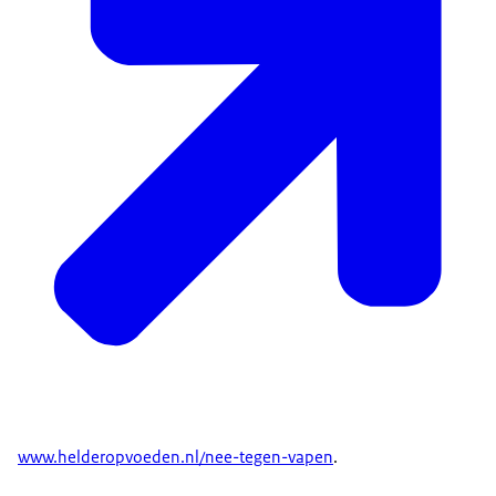
www.helderopvoeden.nl/nee-tegen-vapen
.