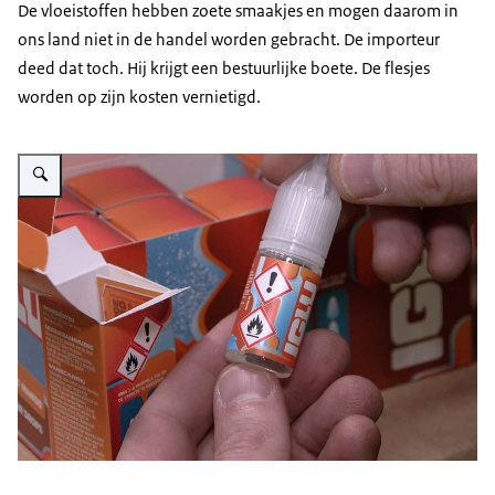
De vloeistoffen hebben zoete smaakjes en mogen daarom in
ons land niet in de handel worden gebracht. De importeur
deed dat toch. Hij krijgt een bestuurlijke boete. De flesjes
worden op zijn kosten vernietigd.
Vergroot afbeelding Een hand die een flesje met verboden vloeistof voor h