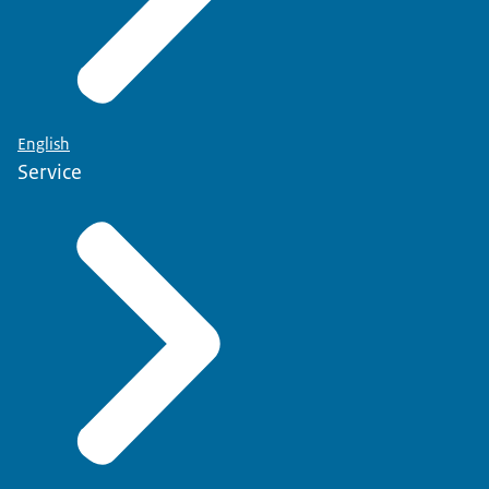
English
Service