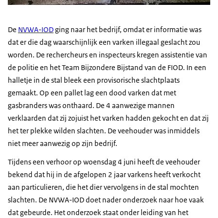
De
NVWA-IOD
ging naar het bedrijf, omdat er informatie was
dat er die dag waarschijnlijk een varken illegaal geslacht zou
worden. De rechercheurs en inspecteurs kregen assistentie van
de politie en het Team Bijzondere Bijstand van de FIOD. In een
halletje in de stal bleek een provisorische slachtplaats
gemaakt. Op een pallet lag een dood varken dat met
gasbranders was onthaard. De 4 aanwezige mannen
verklaarden dat zij zojuist het varken hadden gekocht en dat zij
het ter plekke wilden slachten. De veehouder was inmiddels
niet meer aanwezig op zijn bedrijf.
Tijdens een verhoor op woensdag 4 juni heeft de veehouder
bekend dat hij in de afgelopen 2 jaar varkens heeft verkocht
aan particulieren, die het dier vervolgens in de stal mochten
slachten. De NVWA-IOD doet nader onderzoek naar hoe vaak
dat gebeurde. Het onderzoek staat onder leiding van het