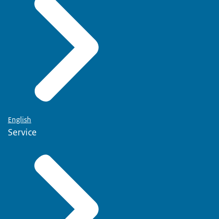
English
Service