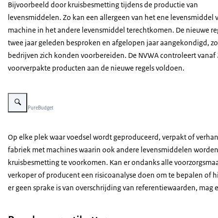
Bijvoorbeeld door kruisbesmetting tijdens de productie van
levensmiddelen. Zo kan een allergeen van het ene levensmiddel v
machine in het andere levensmiddel terechtkomen. De nieuwe reg
twee jaar geleden besproken en afgelopen jaar aangekondigd, z
bedrijven zich konden voorbereiden. De NVWA controleert vanaf
voorverpakte producten aan de nieuwe regels voldoen.
Vergroot afbeelding Meest voorkomende allergenen
Beeld: © PureBudget
Op elke plek waar voedsel wordt geproduceerd, verpakt of verhan
fabriek met machines waarin ook andere levensmiddelen worden 
kruisbesmetting te voorkomen. Kan er ondanks alle voorzorgsma
verkoper of producent een risicoanalyse doen om te bepalen of 
er geen sprake is van overschrijding van referentiewaarden, mag 