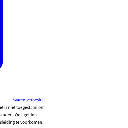
Warenwetbesluit
et is niet toegestaan om
erandert. Ook gelden
misleiding te voorkomen.