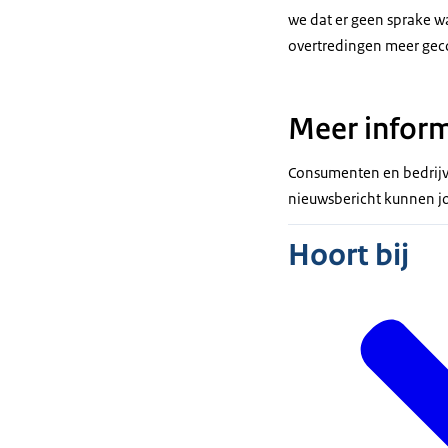
we dat er geen sprake wa
overtredingen meer gec
Meer inform
Consumenten en bedrij
nieuwsbericht kunnen j
Hoort bij