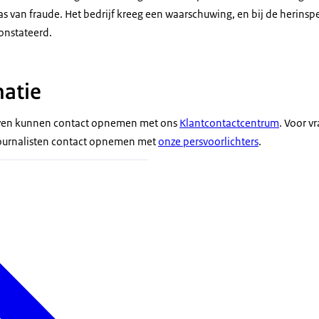
s van fraude. Het bedrijf kreeg een waarschuwing, en bij de herinsp
onstateerd.
atie
ven kunnen contact opnemen met ons
Klantcontactcentrum
. Voor v
ournalisten contact opnemen met
onze persvoorlichters
.