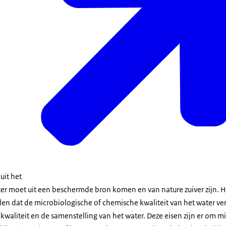
uit het
ter moet uit een beschermde bron komen en van nature zuiver zijn. H
len dat de microbiologische of chemische kwaliteit van het water v
e kwaliteit en de samenstelling van het water. Deze eisen zijn er om 