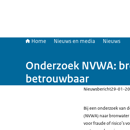
Home
Nieuws en media
Nieuws
Onderzoek NVWA: bron
betrouwbaar
Nieuwsbericht
29-01-20
Bij een onderzoek van d
(NVWA) naar bronwater e
voor fraude of risico’s 