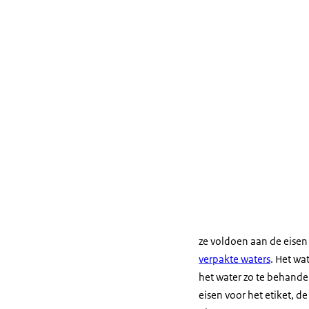
ze voldoen aan de eisen 
verpakte waters
. Het wa
het water zo te behande
eisen voor het etiket, d