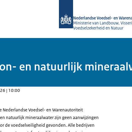
Naar de homepage van NVWA
Nederlandse Voedsel- en Warena
Ministerie van Landbouw, Visseri
Voedselzekerheid en Natuur
- en natuurlijk mineraal
26 | 10:00
e Nederlandse Voedsel- en Warenautoriteit
n natuurlijk mineraalwater zijn geen aanwijzingen
voor de voedselveiligheid gevonden. Alle bedrijven