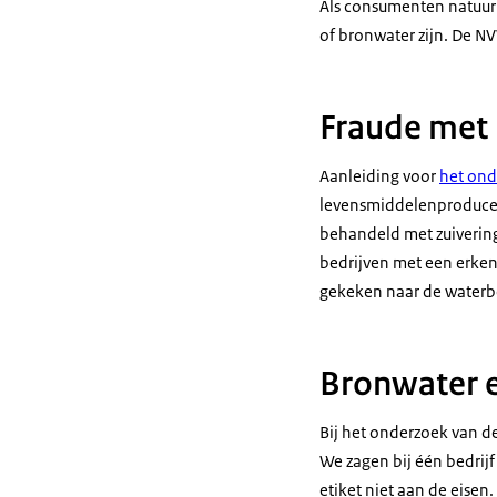
Als consumenten natuurl
of bronwater zijn. De N
Fraude met 
Aanleiding voor
het on
levensmiddelenproducent
behandeld met zuivering
bedrijven met een erken
gekeken naar de waterbe
Bronwater e
Bij het onderzoek van 
We zagen bij één bedrij
etiket niet aan de eisen