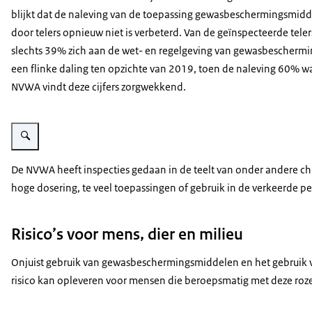
blijkt dat de naleving van de toepassing gewasbeschermingsmid
door telers opnieuw niet is verbeterd. Van de geïnspecteerde teler
slechts 39% zich aan de wet- en regelgeving van gewasbescherming
een flinke daling ten opzichte van 2019, toen de naleving 60% w
NVWA vindt deze cijfers zorgwekkend.
Vergroot afbeelding Snijbloemen in een kas
De NVWA heeft inspecties gedaan in de teelt van onder andere chr
hoge dosering, te veel toepassingen of gebruik in de verkeerde per
Risico’s voor mens, dier en milieu
Onjuist gebruik van gewasbeschermingsmiddelen en het gebruik va
risico kan opleveren voor mensen die beroepsmatig met deze rozen