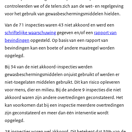
controleerden we of de telers zich aan de wet- en regelgeving
voor het gebruik van gewasbeschermingsmiddelen hielden.
Van de 71 inspecties waren 43 niet akkoord en werd een
schriftelijke waarschuwing
gegeven en/of een
rapport van
bevindingen
opgesteld. Op basis van een rapport van
bevindingen kan een boete of andere maatregel worden
opgelegd.
Bij 34 van de niet akkoord-inspecties werden
gewasbeschermingsmiddelen onjuist gebruikt of werden er
niet-toegelaten middelen gebruikt. Dit kan risico opleveren
voor mens, dier en milieu. Bij de andere 9 inspecties die niet
akkoord waren zijn andere overtredingen geconstateerd. Het
kan voorkomen dat bij een inspectie meerdere overtredingen
zijn geconstateerd en meer dan één interventie wordt
opgelegd.
28 inspecties waren wel akkoord. Dit betekent dat 39% van de