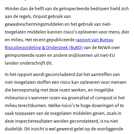
Minder dan de helft van de geïnspecteerde bedrijven hield zich
aan de regels. Onjuist gebruik van
gewasbeschermingsmiddelen en het gebruik van niet-
toegelaten middelen kunnen risico’s opleveren voor mens, dier
en milieu. Het recent gepubliceerde
rapport van Bureau
Risicobeoordeling & Onderzoek (BuRO)
van de NVWA over
geïmporteerde rozen en andere snijbloemen uit niet-EU
landen onderschrijft dit.
In het rapport wordt geconcludeerd dat het aantreffen van
niet-toegelaten stoffen een risico kan opleveren voor mensen
die beroepsmatig met deze rozen werken, en mogelijke
milieurisico's wanneer rozen via groenafval of compost in het
milieu terechtkomen. Welke risico’s te hoge doseringen of te
vaak toepassen van de toegelaten middelen geven, zoals in
deze inspectieresultaten worden geconstateerd, is nu niet
duidelijk. Dit inzicht is wel gewenst gelet op de voorliggende