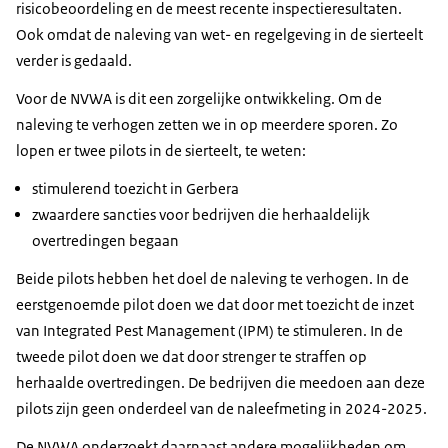
risicobeoordeling en de meest recente inspectieresultaten.
Ook omdat de naleving van wet- en regelgeving in de sierteelt
verder is gedaald.
Voor de NVWA is dit een zorgelijke ontwikkeling. Om de
naleving te verhogen zetten we in op meerdere sporen. Zo
lopen er twee pilots in de sierteelt, te weten:
stimulerend toezicht in Gerbera
zwaardere sancties voor bedrijven die herhaaldelijk
overtredingen begaan
Beide pilots hebben het doel de naleving te verhogen. In de
eerstgenoemde pilot doen we dat door met toezicht de inzet
van Integrated Pest Management (IPM) te stimuleren. In de
tweede pilot doen we dat door strenger te straffen op
herhaalde overtredingen. De bedrijven die meedoen aan deze
pilots zijn geen onderdeel van de naleefmeting in 2024-2025.
De NVWA onderzoekt daarnaast andere mogelijkheden om