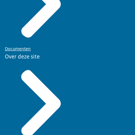
Documenten
Over deze site