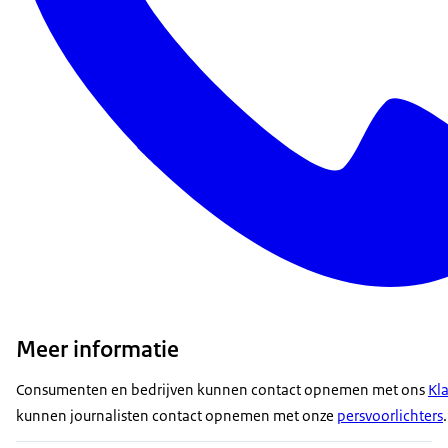
Meer informatie
Consumenten en bedrijven kunnen contact opnemen met ons
Kl
kunnen journalisten contact opnemen met onze
persvoorlichters
.