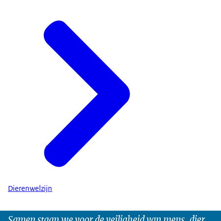
Dierenwelzijn
Samen staan we voor de veiligheid van mens, dier