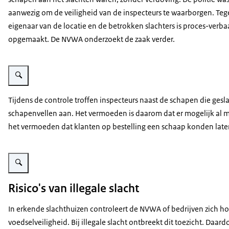
aanwezig om de veiligheid van de inspecteurs te waarborgen. Teg
eigenaar van de locatie en de betrokken slachters is proces-verba
opgemaakt. De NVWA onderzoekt de zaak verder.
Vergroot afbeelding Schapen worden geslacht in schuur
Tijdens de controle troffen inspecteurs naast de schapen die ges
schapenvellen aan. Het vermoeden is daarom dat er mogelijk al m
het vermoeden dat klanten op bestelling een schaap konden late
Vergroot afbeelding Slachtafval
Risico's van illegale slacht
In erkende slachthuizen controleert de NVWA of bedrijven zich h
voedselveiligheid. Bij illegale slacht ontbreekt dit toezicht. Daard