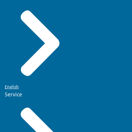
English
Service