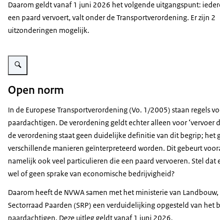
Daarom geldt vanaf 1 juni 2026 het volgende uitgangspunt: ieder
een paard vervoert, valt onder de Transportverordening. Er zijn 2
uitzonderingen mogelijk.
Vergroot afbeelding Paard wordt in trailer gezet
Open norm
In de Europese Transportverordening (Vo. 1/2005) staan regels v
paardachtigen. De verordening geldt echter alleen voor ‘vervoer
de verordening staat geen duidelijke definitie van dit begrip; h
verschillende manieren geïnterpreteerd worden. Dit gebeurt vooral
namelijk ook veel particulieren die een paard vervoeren. Stel dat e
wel of geen sprake van economische bedrijvigheid?
Daarom heeft de NVWA samen met het ministerie van Landbouw, Vi
Sectorraad Paarden (SRP) een verduidelijking opgesteld van het b
paardachtigen. Deze uitleg geldt vanaf 1 juni 2026.