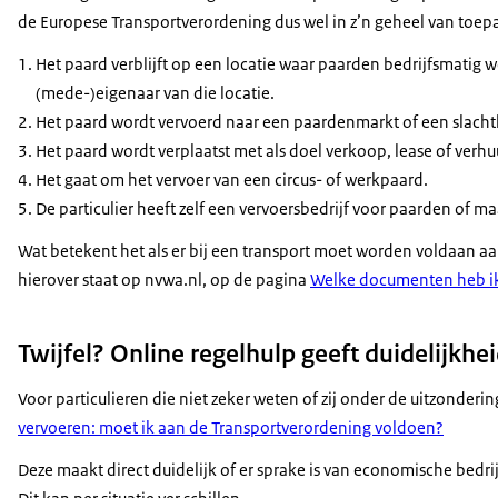
de Europese Transportverordening dus wel in z’n geheel van toepa
Het paard verblijft op een locatie waar paarden bedrijfsmatig
(mede-)eigenaar van die locatie.
Het paard wordt vervoerd naar een paardenmarkt of een slacht
Het paard wordt verplaatst met als doel verkoop, lease of verhu
Het gaat om het vervoer van een circus- of werkpaard.
De particulier heeft zelf een vervoersbedrijf voor paarden of ma
Wat betekent het als er bij een transport moet worden voldaan a
hierover staat op nvwa.nl, op de pagina
Welke documenten heb ik
Twijfel? Online regelhulp geeft duidelijkhe
Voor particulieren die niet zeker weten of zij onder de uitzondering
vervoeren: moet ik aan de Transportverordening voldoen?
Deze maakt direct duidelijk of er sprake is van economische bedri