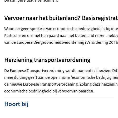
Dit kan per situatie ver schillen.
Vervoer naar het buitenland? Basisregistra
Wanneer geen sprake is van economische bedrijvigheid, is bij inter
Particulieren die met hun paard naar het buitenland reizen, heb
van de Europese Diergezondheidsverordening (Verordening 2016
Herziening transportverordening
De Europese Transportverordening wordt momenteel herzien. Dit
meer duiding geeft aan de open norm ‘economische bedrijvigheid’, 
de nieuwe Europese Transportverordening. Zolang deze herziening
economische bedrijvigheid bij vervoer van paarden.
Hoort bij