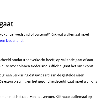
 gaat
akantie, wedstrijd of buitenrit? Kijk wat u allemaal moet
nnen Nederland
.
orbeeld omdat u het verkocht heeft, op vakantie gaat of aan
 bij vervoer binnen Nederland. Officieel gaat het om export.
ig: een verklaring dat uw paard aan de gestelde eisen
De exportkeuring en het gezondheidscertificaat moet u bij ons
amen met het doel van het vervoer. Kijk waar u allemaal op