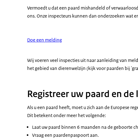
Vermoedt u dat een paard mishandeld of verwaarloosd w
ons. Onze inspecteurs kunnen dan onderzoeken wat er 
Doe een melding
Wij voeren veel inspecties uit naar aanleiding van meld
het gebied van dierenwelzijn (kijk voor paarden bij 'gra
Registreer uw paard en de 
Als u een paard heeft, moet u zich aan de Europese rege
Dit betekent onder meer het volgende:
Laat uw paard binnen 6 maanden na de geboorte c
Vraag een paardenpaspoort aan.