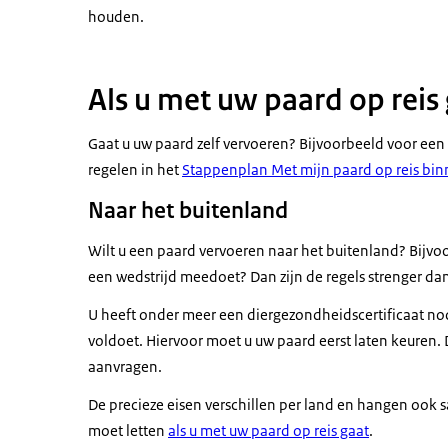
houden.
Als u met uw paard op reis
Gaat u uw paard zelf vervoeren? Bijvoorbeeld voor een v
regelen in het
Stappenplan Met mijn paard op reis bi
Naar het buitenland
Wilt u een paard vervoeren naar het buitenland? Bijvo
een wedstrijd meedoet? Dan zijn de regels strenger dan
U heeft onder meer een diergezondheidscertificaat nod
voldoet. Hiervoor moet u uw paard eerst laten keuren. 
aanvragen.
De precieze eisen verschillen per land en hangen ook s
moet letten
als u met uw paard op reis gaat
.