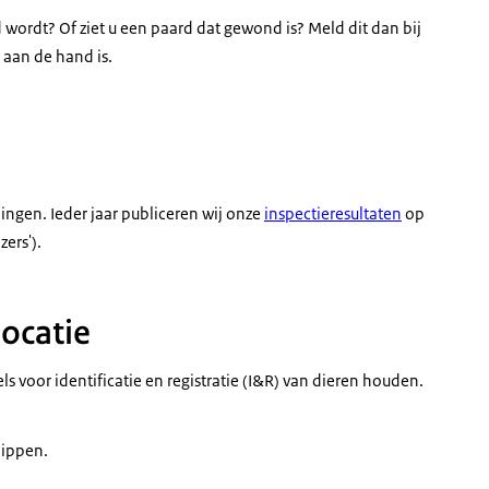
ordt? Of ziet u een paard dat gewond is? Meld dit dan bij
aan de hand is.
ingen. Ieder jaar publiceren wij onze
inspectieresultaten
op
zers').
locatie
ls voor identificatie en registratie (I&R) van dieren houden.
hippen.