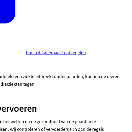
hoe u dit allemaal kunt regelen
.
voorbeeld een ziekte uitbreekt onder paarden, kunnen de dieren
dierziekten tegen.
 vervoeren
 om het welzijn en de gezondheid van de paarden te
sen. Wij controleren of vervoerders zich aan de regels