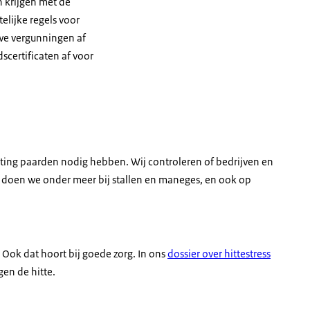
 krijgen met de
lijke regels voor
we vergunningen af
scertificaten af voor
sting paarden nodig hebben. Wij controleren of bedrijven en
 doen we onder meer bij stallen en maneges, en ook op
 Ook dat hoort bij goede zorg. In ons
dossier over hittestress
en de hitte.