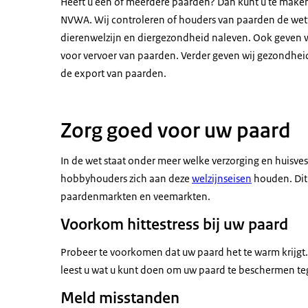
Heeft u een of meerdere paarden? Dan kunt u te maken
NVWA. Wij controleren of houders van paarden de wette
dierenwelzijn en diergezondheid naleven. Ook geven 
voor vervoer van paarden. Verder geven wij gezondheid
de export van paarden.
Zorg goed voor uw paard
In de wet staat onder meer welke verzorging en huisve
hobbyhouders zich aan deze
welzijnseisen
houden. Dit
paardenmarkten en veemarkten.
Voorkom hittestress bij uw paard
Probeer te voorkomen dat uw paard het te warm krijgt.
leest u wat u kunt doen om uw paard te beschermen teg
Meld misstanden