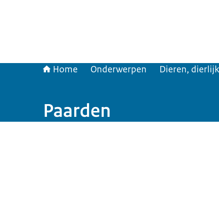
Home
Onderwerpen
Dieren, dierli
Paarden
Beeld: © Rijksoverheid