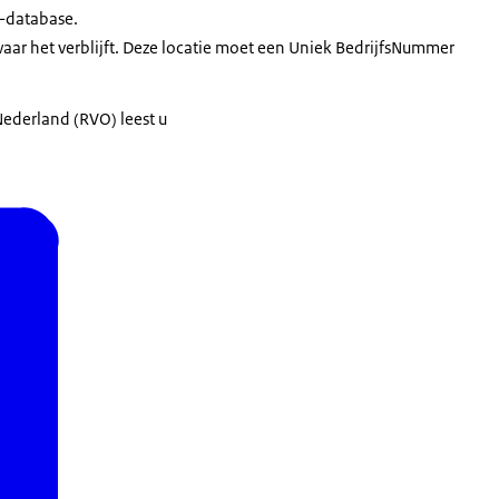
R-database.
waar het verblijft. Deze locatie moet een Uniek BedrijfsNummer
ederland (RVO) leest u