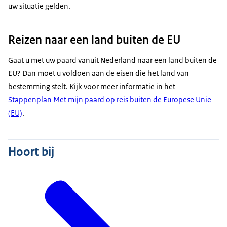
uw situatie gelden.
Reizen naar een land buiten de EU
Gaat u met uw paard vanuit Nederland naar een land buiten de
EU? Dan moet u voldoen aan de eisen die het land van
bestemming stelt. Kijk voor meer informatie in het
Stappenplan Met mijn paard op reis buiten de Europese Unie
(EU)
.
Hoort bij