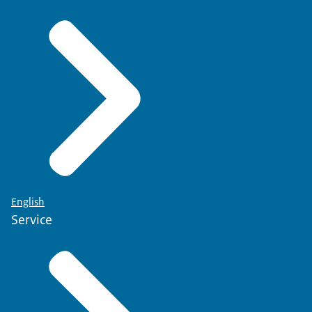
English
Service