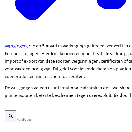
wijzigingen
, die op 5 maart in werking zijn getreden, verwerkt in 
Europese bijlagen. Hierdoor kunnen voor het bezit, de verkoop, 
import of export van deze soorten vergunningen, certificaten of 
voorwaarden nodig zijn. Dit geldt voor levende dieren en plante
voor producten van beschermde soorten.
De wijzigingen volgen uit internationale afspraken om kwetsbare 
plantensoorten beter te beschermen tegen overexploitatie door 
Vergroot afbeelding Close up foto van een neushoornvogel
Beeld: © PureBudget