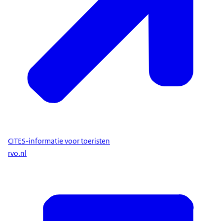
CITES-informatie voor toeristen
rvo.nl