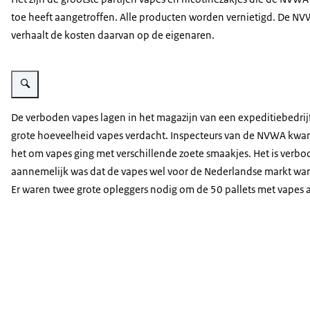
toe heeft aangetroffen. Alle producten worden vernietigd. De N
verhaalt de kosten daarvan op de eigenaren.
Vergroot afbeelding Magazijn van een expeditiebedrijf
De verboden vapes lagen in het magazijn van een expeditiebedrij
grote hoeveelheid vapes verdacht. Inspecteurs van de NVWA kwam
het om vapes ging met verschillende zoete smaakjes. Het is verb
aannemelijk was dat de vapes wel voor de Nederlandse markt ware
Er waren twee grote opleggers nodig om de 50 pallets met vapes a