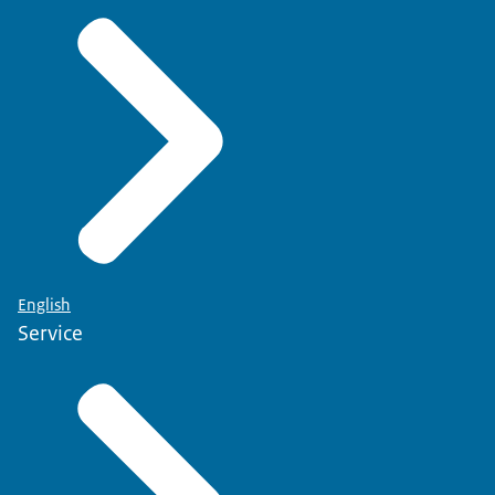
English
Service