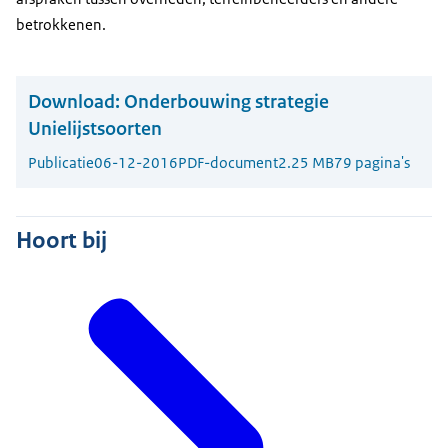
betrokkenen.
Download:
Onderbouwing strategie
Unielijstsoorten
Publicatie
06-12-2016
PDF-document
2.25 MB
79 pagina's
Hoort bij