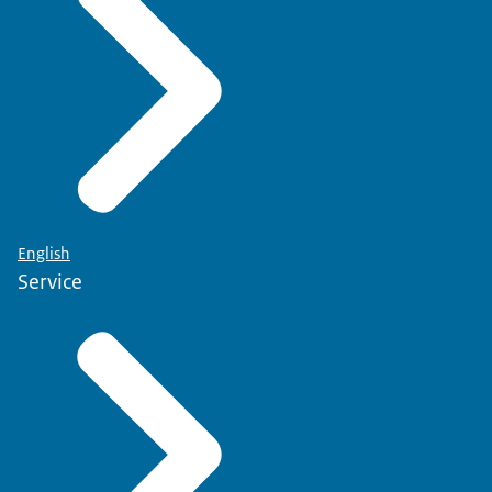
English
Service