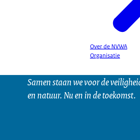
Over de NVWA
Organisatie
Samen staan we voor de veilighei
en natuur. Nu en in de toekomst.