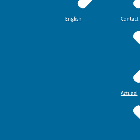
English
Contact
Actueel