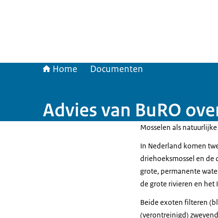
Home
Documenten
Advies van BuRO over 
Mosselen als natuurlijke 
In Nederland komen twee
driehoeksmossel en de q
grote, permanente wate
de grote rivieren en het 
Beide exoten filteren (
(verontreinigd) zwevend 