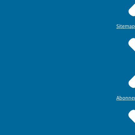
Sitemap
Abonne