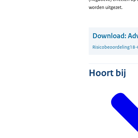
worden uitgezet.
Download:
Adv
Risicobeoordeling
18-
Hoort bij