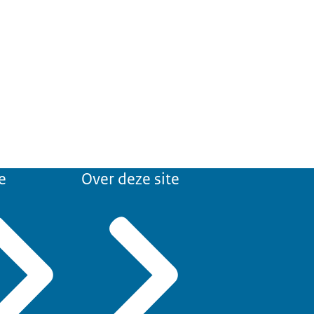
e
Over deze site