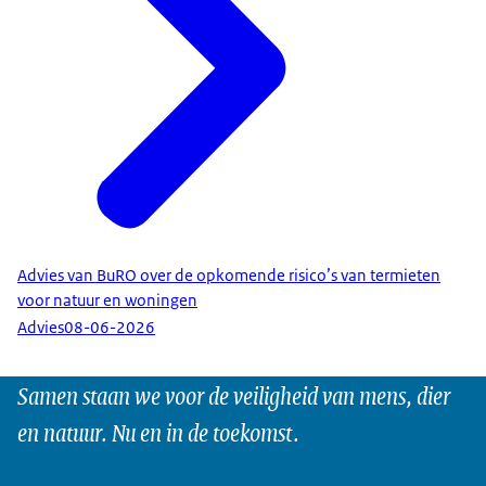
Advies van BuRO over de opkomende risico’s van termieten
voor natuur en woningen
Advies
08-06-2026
Samen staan we voor de veiligheid van mens, dier
en natuur. Nu en in de toekomst.