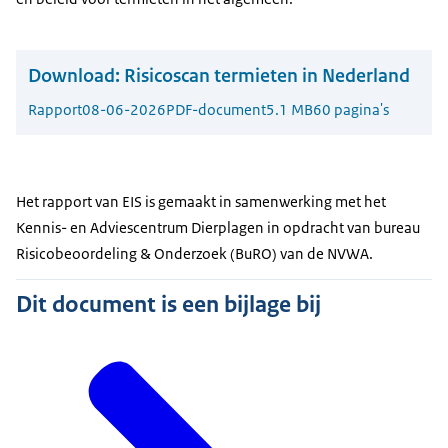
Download:
Risicoscan termieten in Nederland
Rapport
08-06-2026
PDF-document
5.1 MB
60 pagina's
Het rapport van EIS is gemaakt in samenwerking met het
Kennis- en Adviescentrum Dierplagen in opdracht van bureau
Risicobeoordeling & Onderzoek (BuRO) van de NVWA.
Dit document is een bijlage bij