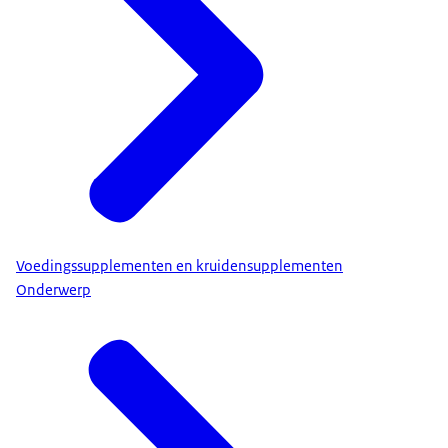
Voedingssupplementen en kruidensupplementen
Onderwerp