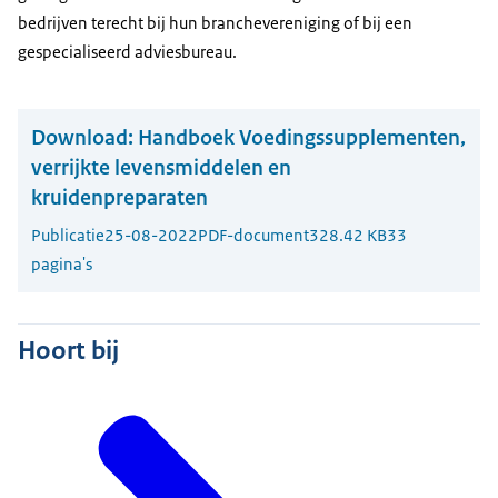
bedrijven terecht bij hun branchevereniging of bij een
gespecialiseerd adviesbureau.
Download:
Handboek Voedingssupplementen,
verrijkte levensmiddelen en
kruidenpreparaten
Publicatie
25-08-2022
PDF-document
328.42 KB
33
pagina's
Hoort bij