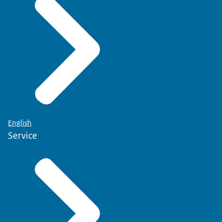
English
Service