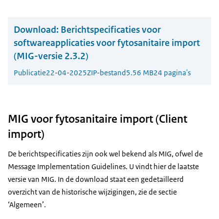
Download:
Berichtspecificaties voor
softwareapplicaties voor fytosanitaire import
(MIG-versie 2.3.2)
Publicatie
22-04-2025
ZIP-bestand
5.56 MB
24 pagina's
MIG voor fytosanitaire import (Client
import)
De berichtspecificaties zijn ook wel bekend als MIG, ofwel de
Message Implementation Guidelines. U vindt hier de laatste
versie van MIG. In de download staat een gedetailleerd
overzicht van de historische wijzigingen, zie de sectie
‘Algemeen’.