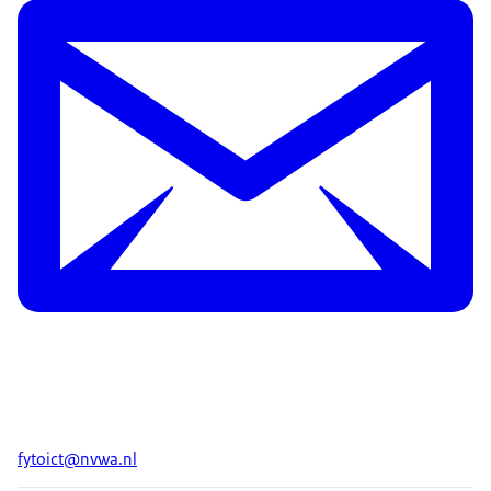
fytoict@nvwa.nl