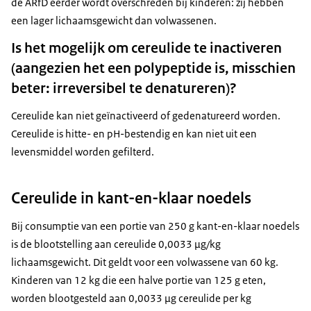
de ARfD eerder wordt overschreden bij kinderen: zij hebben
een lager lichaamsgewicht dan volwassenen.
Is het mogelijk om cereulide te inactiveren
(aangezien het een polypeptide is, misschien
beter: irreversibel te denatureren)?
Cereulide kan niet geïnactiveerd of gedenatureerd worden.
Cereulide is hitte- en pH-bestendig en kan niet uit een
levensmiddel worden gefilterd.
Cereulide in kant-en-klaar noedels
Bij consumptie van een portie van 250 g kant-en-klaar noedels
is de blootstelling aan cereulide 0,0033 µg/kg
lichaamsgewicht. Dit geldt voor een volwassene van 60 kg.
Kinderen van 12 kg die een halve portie van 125 g eten,
worden blootgesteld aan 0,0033 µg cereulide per kg