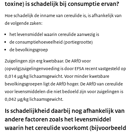
toxine) is schadelijk bij consumptie ervan?
Hoe schadelijk de inname van cereulide is, is afhankelijk van
de volgende zaken:
het levensmiddel waarin cereulide aanwezig is
de consumptiehoeveelheid (portiegrootte)
de bevolkingsgroep
Zuigelingen zijn erg kwetsbaar. De ARfD voor
(opvolg)zuigelingenvoeding is door EFSA recent vastgesteld op
0,014 µg/kg lichaamsgewicht. Voor minder kwetsbare
bevolkingsgroepen ligt de ARfD hoger. De ARfD van cereulide
voor levensmiddelen die niet bedoeld zijn voor zuigelingen is
0,042 µg/kg lichaamsgewicht.
Is schadelijkheid daarbij nog afhankelijk van
andere factoren zoals het levensmiddel
waarin het cereulide voorkomt (bijvoorbeeld