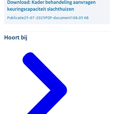
Download:
Kader behandeling aanvragen
keuringscapaciteit slachthuizen
Publicatie
25-07-2025
PDF-document
108.05 KB
Hoort bij