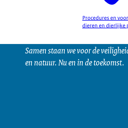
Procedures en voor
dieren en dierlijke
Samen staan we voor de veilighei
en natuur. Nu en in de toekomst.