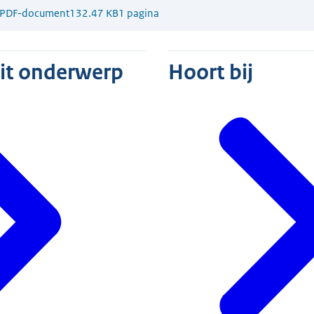
PDF-document
132.47 KB
1 pagina
dit onderwerp
Hoort bij