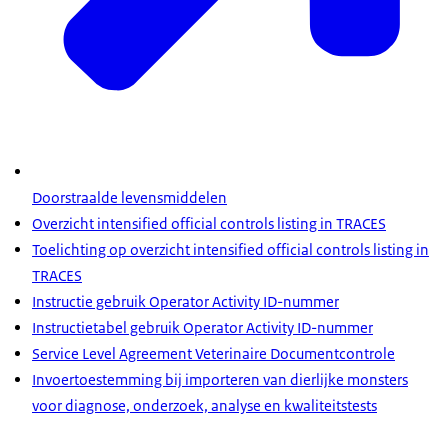
Doorstraalde levensmiddelen
Overzicht intensified official controls listing in TRACES
Toelichting op overzicht intensified official controls listing in
TRACES
Instructie gebruik Operator Activity ID-nummer
Instructietabel gebruik Operator Activity ID-nummer
Service Level Agreement Veterinaire Documentcontrole
Invoertoestemming bij importeren van dierlijke monsters
voor diagnose, onderzoek, analyse en kwaliteitstests