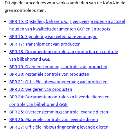
Dit zijn de procedures voor werkzaamheden van de NVWA in de
grenscontroleposten.
BPR 15: Opstellen, beheren, wijzigen, verspreiden en actueel
houden van kwaliteitsdocumenten GCP en Entrepots
BPR 16: Signalering van veterinaire zendingen
BPR 17: Transhipment van producten
BPR 18: Documentencontrole van producten en controle
van bijbehorend GGB
BPR 19: Overeenstemmingscontrole van producten
BPR 20: Materiële controle van producten
BPR 21: Officiële inbewaringneming van producten
BPR 22: Weigeren van producten
BPR 24: Documentencontrole van levende dieren en
controle van bijbehorend GGB
BPR 25: Overeenstemmingscontrole levende dieren
BPR 26: Materiële controle van levende dieren
BPR 27: Officiële inbewaringneming levende dieren