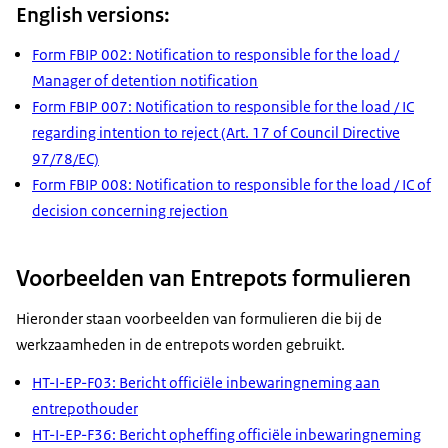
English versions:
Form FBIP 002: Notification to responsible for the load /
Manager of detention notification
Form FBIP 007: Notification to responsible for the load / IC
regarding intention to reject (Art. 17 of Council Directive
97/78/EC)
Form FBIP 008: Notification to responsible for the load / IC of
decision concerning rejection
Voorbeelden van Entrepots formulieren
Hieronder staan voorbeelden van formulieren die bij de
werkzaamheden in de entrepots worden gebruikt.
HT-I-EP-F03: Bericht officiële inbewaringneming aan
entrepothouder
HT-I-EP-F36: Bericht opheffing officiële inbewaringneming