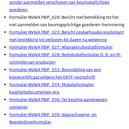
zonder aanmelden verschepen van keuringsplichtige
goederen
Formulier NVWA FBIP_020: Bericht met betrekking tot het
niet aanmelden van keuringsplichtige goederen-herinnering
Formulier NVWA FBIP_023: Bericht opslaghouder/exploitant
met betrekking tot verlopen 60 dagen na weigering
Formulier NVWA FBIP_027: Afspraken/besluitformulier
Formulier NVWA FBIP_028: Registratieformulier D. O. en M-
controles van producten
Formulier NVWA FBIP_032: Beoordeling van een
kopiecertificaat volgens het OKTF-voorschrift
Formulier NVWA FBIP_035: Mutatieformulier
kwaliteitsdocumenten gcp
Formulier NVWA FBIP_036: Ter keuring aangewezen
container
Formulier NVWA FBIP_039: Waarschuwing- en
Begeleidingsformulier