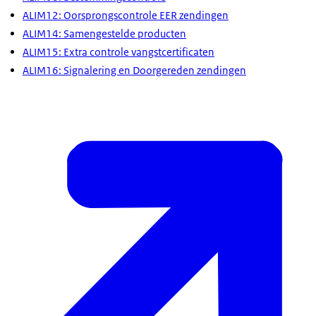
ALIM12: Oorsprongscontrole EER zendingen
ALIM14: Samengestelde producten
ALIM15: Extra controle vangstcertificaten
ALIM16: Signalering en Doorgereden zendingen