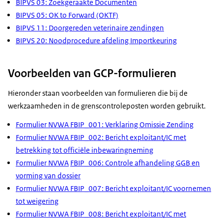
BIPVS 03: Zoekgeraakte Documenten
BIPVS 05: OK to Forward (OKTF)
BIPVS 11: Doorgereden veterinaire zendingen
BIPVS 20: Noodprocedure afdeling Importkeuring
Voorbeelden van GCP-formulieren
Hieronder staan voorbeelden van formulieren die bij de
werkzaamheden in de grenscontroleposten worden gebruikt.
Formulier NVWA FBIP_001: Verklaring Omissie Zending
Formulier NVWA FBIP_002: Bericht exploitant/IC met
betrekking tot officiële inbewaringneming
Formulier NVWA
FBIP_006: Controle afhandeling GGB en
vorming van dossier
Formulier NVWA FBIP_007: Bericht exploitant/IC voornemen
tot weigering
Formulier NVWA FBIP_008: Bericht exploitant/IC met