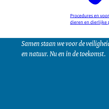
Procedures en voor
dieren en dierlijke
Samen staan we voor de veilighei
en natuur. Nu en in de toekomst.