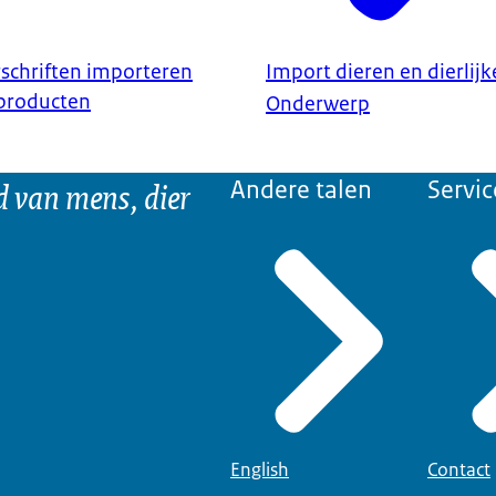
schriften importeren
Import dieren en dierlij
 producten
Onderwerp
d van mens, dier
Andere talen
Servic
English
Contact