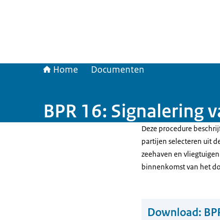
Home
Documenten
BPR 16: Signalering v
Deze procedure beschri
partijen selecteren uit 
zeehaven en vliegtuigen
binnenkomst van het d
Download:
BPR