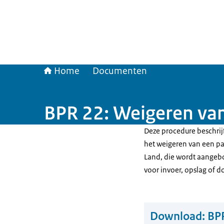
Home
Documenten
BPR 22: Weigeren va
Deze procedure beschrij
het weigeren van een pa
Land, die wordt aangeb
voor invoer, opslag of d
Download:
BPR