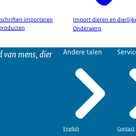
schriften importeren
Import dieren en dierlij
 producten
Onderwerp
d van mens, dier
Andere talen
Servic
English
Contact