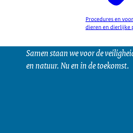
Procedures en voor
dieren en dierlijke
Samen staan we voor de veilighei
en natuur. Nu en in de toekomst.