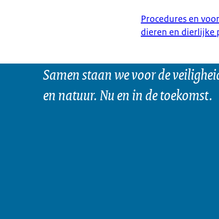
Procedures en voor
dieren en dierlijke
Samen staan we voor de veilighei
en natuur. Nu en in de toekomst.