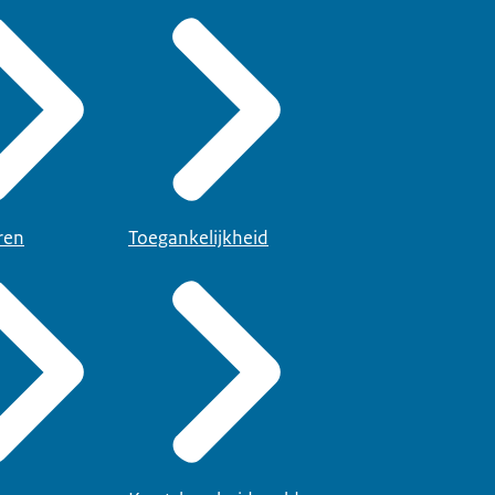
ren
Toegankelijkheid