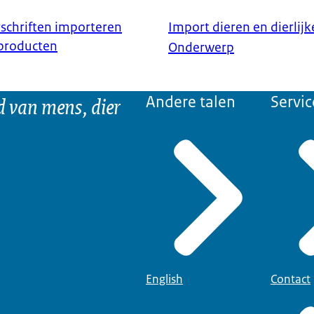
schriften importeren
Import dieren en dierlij
 producten
Onderwerp
d van mens, dier
Andere talen
Servic
English
Contact