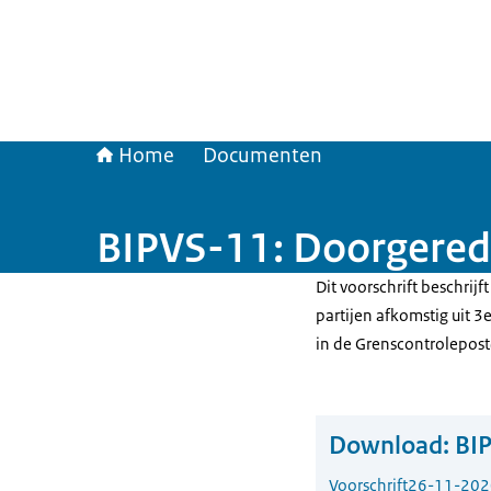
Home
Documenten
BIPVS-11: Doorgered
Dit voorschrift beschrij
partijen afkomstig uit 3e
in de Grenscontrolepos
Download:
BIP
Voorschrift
26-11-202