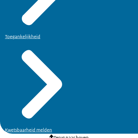
Toegankelijkheid
Kwetsbaarheid melden
Terug naar boven