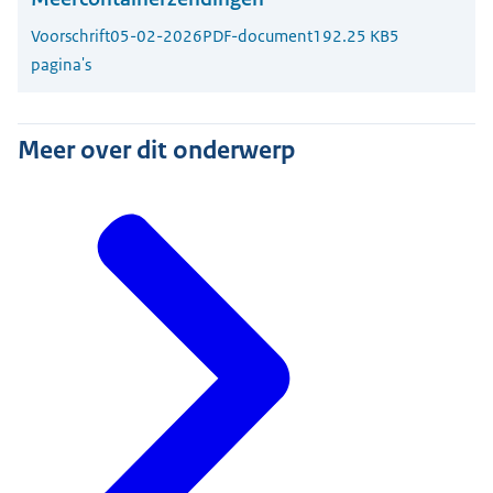
Voorschrift
05-02-2026
PDF-document
192.25 KB
5
pagina's
Meer over dit onderwerp