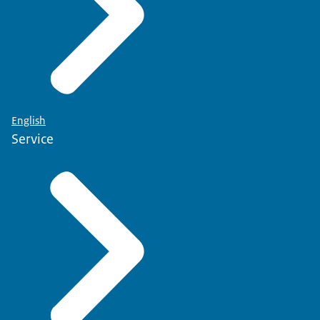
English
Service