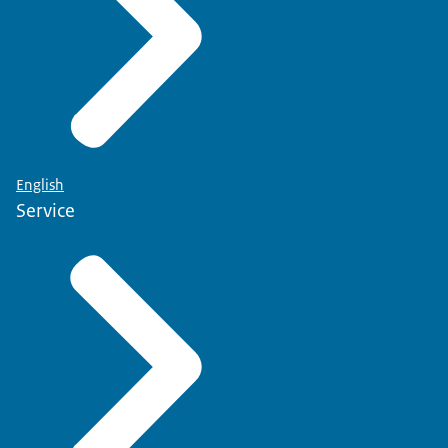
English
Service