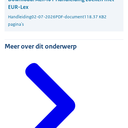
EUR-Lex
Handleiding
02-07-2026
PDF-document
118.37 KB
2
pagina's
Meer over dit onderwerp