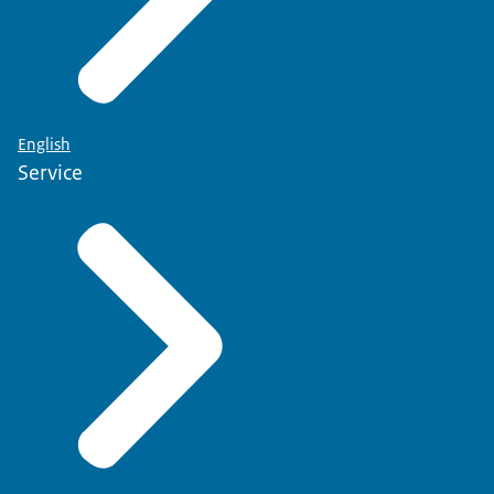
English
Service