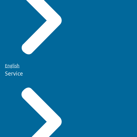
English
Service