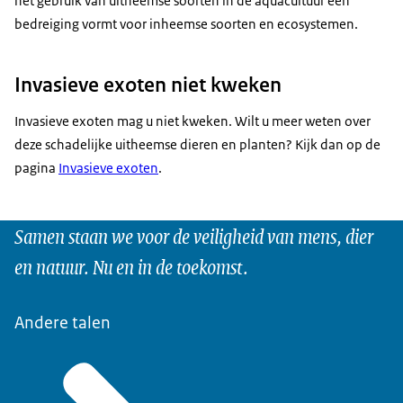
het gebruik van uitheemse soorten in de aquacultuur een
bedreiging vormt voor inheemse soorten en ecosystemen.
Invasieve exoten niet kweken
Invasieve exoten mag u niet kweken. Wilt u meer weten over
deze schadelijke uitheemse dieren en planten? Kijk dan op de
pagina
Invasieve exoten
.
Samen staan we voor de veiligheid van mens, dier
en natuur. Nu en in de toekomst.
Andere talen